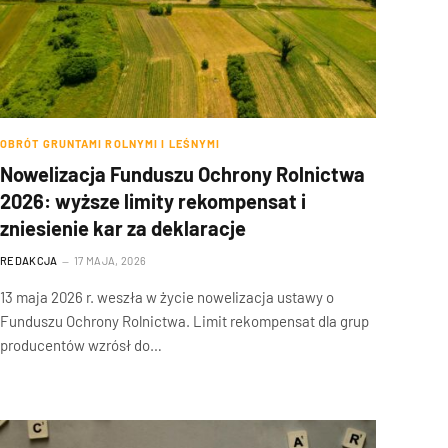
OBRÓT GRUNTAMI ROLNYMI I LEŚNYMI
Nowelizacja Funduszu Ochrony Rolnictwa
2026: wyższe limity rekompensat i
zniesienie kar za deklaracje
REDAKCJA
17 MAJA, 2026
13 maja 2026 r. weszła w życie nowelizacja ustawy o
Funduszu Ochrony Rolnictwa. Limit rekompensat dla grup
producentów wzrósł do…