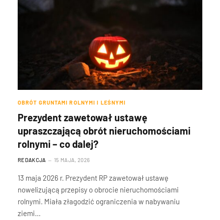
OBRÓT GRUNTAMI ROLNYMI I LEŚNYMI
Prezydent zawetował ustawę
upraszczającą obrót nieruchomościami
rolnymi – co dalej?
REDAKCJA
15 MAJA, 2026
13 maja 2026 r. Prezydent RP zawetował ustawę
nowelizującą przepisy o obrocie nieruchomościami
rolnymi. Miała złagodzić ograniczenia w nabywaniu
ziemi…