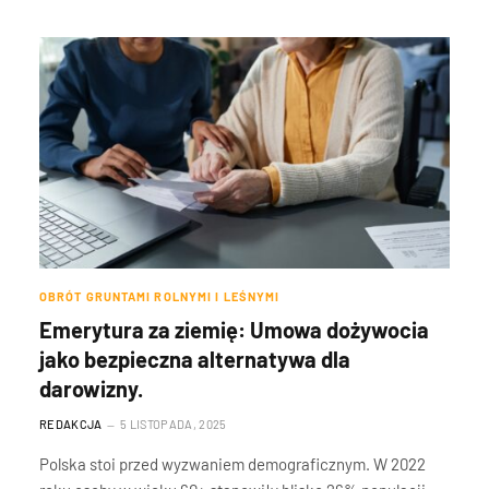
OBRÓT GRUNTAMI ROLNYMI I LEŚNYMI
Emerytura za ziemię: Umowa dożywocia
jako bezpieczna alternatywa dla
darowizny.
REDAKCJA
5 LISTOPADA, 2025
Polska stoi przed wyzwaniem demograficznym. W 2022