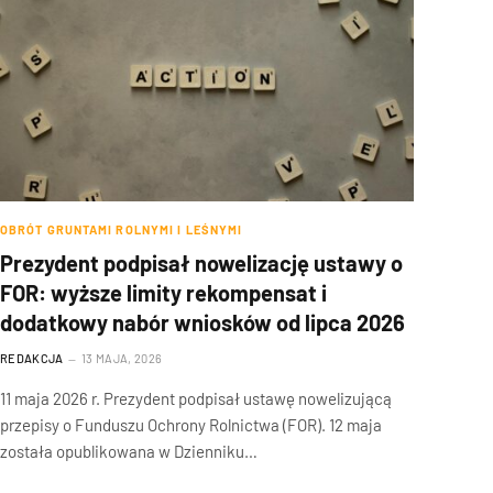
OBRÓT GRUNTAMI ROLNYMI I LEŚNYMI
Prezydent podpisał nowelizację ustawy o
FOR: wyższe limity rekompensat i
dodatkowy nabór wniosków od lipca 2026
REDAKCJA
13 MAJA, 2026
11 maja 2026 r. Prezydent podpisał ustawę nowelizującą
przepisy o Funduszu Ochrony Rolnictwa (FOR). 12 maja
została opublikowana w Dzienniku…