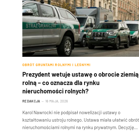
OBRÓT GRUNTAMI ROLNYMI I LEŚNYMI
Prezydent wetuje ustawę o obrocie ziemią
rolną – co oznacza dla rynku
nieruchomości rolnych?
REDAKCJA
16 MAJA, 2026
Karol Nawrocki nie podpisał nowelizacji ustawy o
kształtowaniu ustroju rolnego. Ustawa miała ułatwić obrót
nieruchomościami rolnymi na rynku prywatnym. Decyzję…