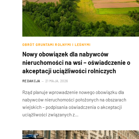
OBRÓT GRUNTAMI ROLNYMI I LEŚNYMI
Nowy obowiązek dla nabywców
nieruchomości na wsi – oświadczenie o
akceptacji uciążliwości rolniczych
REDAKCJA
21 MAJA, 2026
Rząd planuje wprowadzenie nowego obowiązku dla
nabywców nieruchomości położonych na obszarach
wiejskich – podpisania oświadczenia o akceptacji
uciążliwości związanych z…