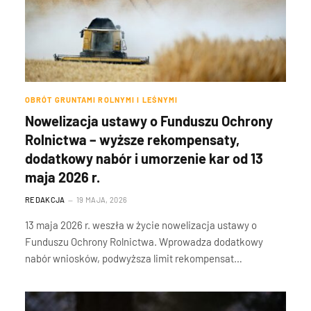
OBRÓT GRUNTAMI ROLNYMI I LEŚNYMI
Nowelizacja ustawy o Funduszu Ochrony
Rolnictwa – wyższe rekompensaty,
dodatkowy nabór i umorzenie kar od 13
maja 2026 r.
REDAKCJA
19 MAJA, 2026
13 maja 2026 r. weszła w życie nowelizacja ustawy o
Funduszu Ochrony Rolnictwa. Wprowadza dodatkowy
nabór wniosków, podwyższa limit rekompensat…