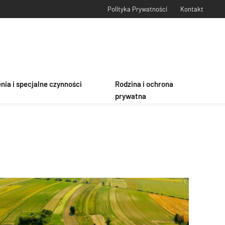
Polityka Prywatności
Kontakt
ia i specjalne czynności
Rodzina i ochrona
prywatna