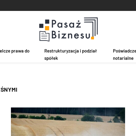
elcze prawa do
Restrukturyzacja i podział
Poświadczen
spółek
notarialne
EŚNYMI