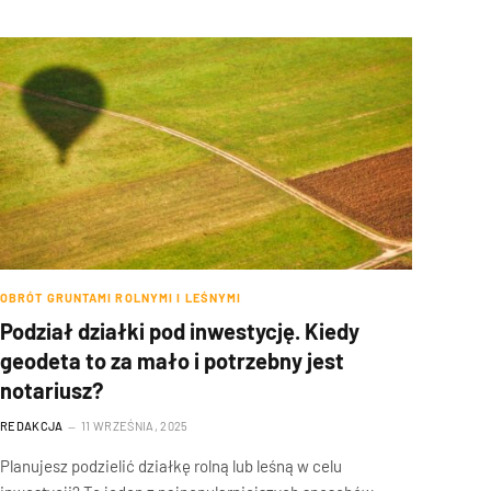
OBRÓT GRUNTAMI ROLNYMI I LEŚNYMI
Podział działki pod inwestycję. Kiedy
geodeta to za mało i potrzebny jest
notariusz?
REDAKCJA
11 WRZEŚNIA, 2025
Planujesz podzielić działkę rolną lub leśną w celu