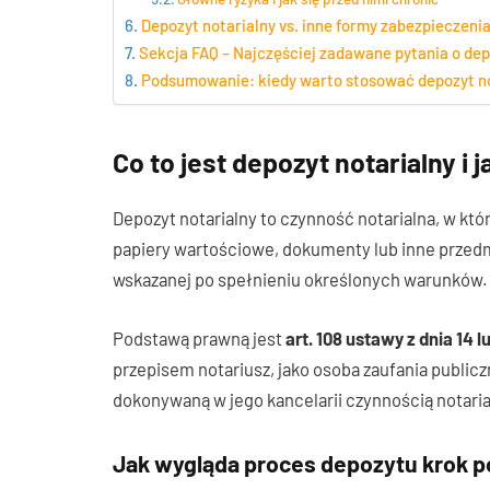
Depozyt notarialny vs. inne formy zabezpieczeni
Sekcja FAQ – Najczęściej zadawane pytania o de
Podsumowanie: kiedy warto stosować depozyt no
Co to jest depozyt notarialny i j
Depozyt notarialny to czynność notarialna, w któ
papiery wartościowe, dokumenty lub inne przedm
wskazanej po spełnieniu określonych warunków.
Podstawą prawną jest
art. 108 ustawy z dnia 14 l
przepisem notariusz, jako osoba zaufania public
dokonywaną w jego kancelarii czynnością notaria
Jak wygląda proces depozytu krok p