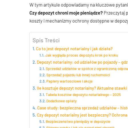
W tym artykule odpowiadamy na kluczowe pytan
Czy depozyt chroni moje pieniądze?
Przeczytaj p
koszty i mechanizmy ochrony dostępne w depozy
Spis Treści
Co to jest depozyt notarialny i jak działa?
Jak wygląda proces depozytu krok po kroku
Depozyt notarialny: od udziałów po pojazdy – g
Sprzedaż udziałów w spółce z ograniczoną odpowie
Sprzedaż pojazdu lub innej ruchomości
Papiery wartościowe i akcje
Ile kosztuje depozyt notarialny? Aktualne stawki
Tabela kosztów depozytu notarialnego – 2025
Dodatkowe opłaty
Case study: bezpieczna sprzedaż udziałów – hist
Czy depozyt notarialny jest bezpieczny? Ochrona
Bezpieczeństwo pieniędzy w depozycie
Główne ryzyka i jak się przed nimi chronić