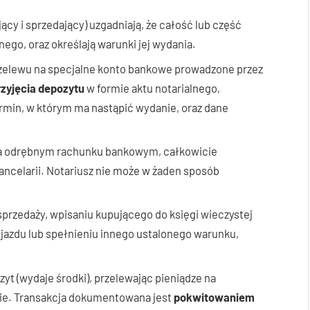
cy i sprzedający) uzgadniają, że całość lub część
ego, oraz określają warunki jej wydania.
zelewu na specjalne konto bankowe prowadzone przez
rzyjęcia depozytu
w formie aktu notarialnego,
rmin, w którym ma nastąpić wydanie, oraz dane
na odrębnym rachunku bankowym, całkowicie
ncelarii. Notariusz nie może w żaden sposób
przedaży, wpisaniu kupującego do księgi wieczystej
ojazdu lub spełnieniu innego ustalonego warunku,
zyt (wydaje środki), przelewając pieniądze na
e. Transakcja dokumentowana jest
pokwitowaniem