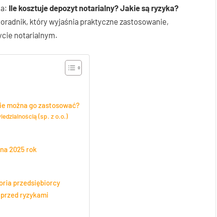
ia:
Ile kosztuje depozyt notarialny? Jakie są ryzyka?
oradnik, który wyjaśnia praktyczne zastosowanie,
cie notarialnym.
dzie można go zastosować?
dzialnością (sp. z o.o.)
 na 2025 rok
oria przedsiębiorcy
 przed ryzykami