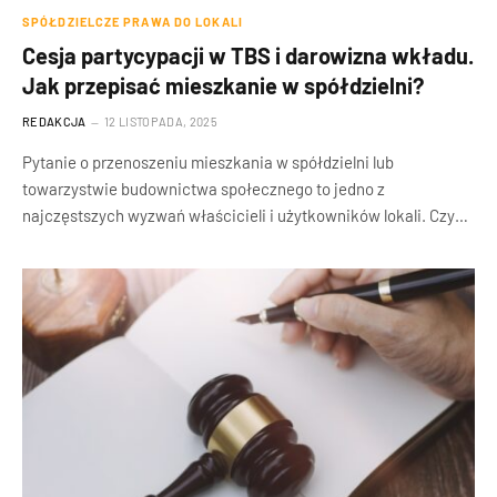
SPÓŁDZIELCZE PRAWA DO LOKALI
Cesja partycypacji w TBS i darowizna wkładu.
Jak przepisać mieszkanie w spółdzielni?
REDAKCJA
12 LISTOPADA, 2025
Pytanie o przenoszeniu mieszkania w spółdzielni lub
towarzystwie budownictwa społecznego to jedno z
najczęstszych wyzwań właścicieli i użytkowników lokali. Czy…