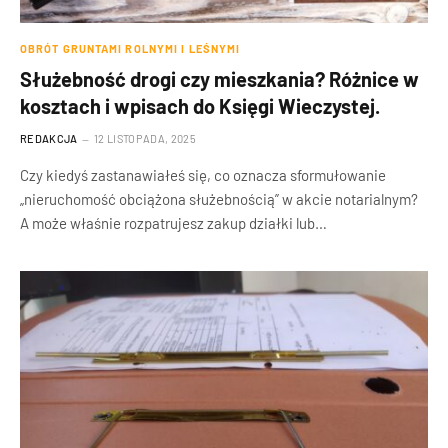
OBRÓT GRUNTAMI ROLNYMI I LEŚNYMI
Służebność drogi czy mieszkania? Różnice w
kosztach i wpisach do Księgi Wieczystej.
REDAKCJA
12 LISTOPADA, 2025
Czy kiedyś zastanawiałeś się, co oznacza sformułowanie
„nieruchomość obciążona służebnością” w akcie notarialnym?
A może właśnie rozpatrujesz zakup działki lub…