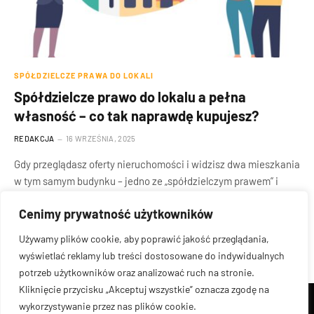
SPÓŁDZIELCZE PRAWA DO LOKALI
Spółdzielcze prawo do lokalu a pełna
własność – co tak naprawdę kupujesz?
REDAKCJA
16 WRZEŚNIA, 2025
Gdy przeglądasz oferty nieruchomości i widzisz dwa mieszkania
w tym samym budynku – jedno ze „spółdzielczym prawem” i
drugie z…
Cenimy prywatność użytkowników
Używamy plików cookie, aby poprawić jakość przeglądania,
wyświetlać reklamy lub treści dostosowane do indywidualnych
potrzeb użytkowników oraz analizować ruch na stronie.
Kliknięcie przycisku „Akceptuj wszystkie” oznacza zgodę na
wykorzystywanie przez nas plików cookie.