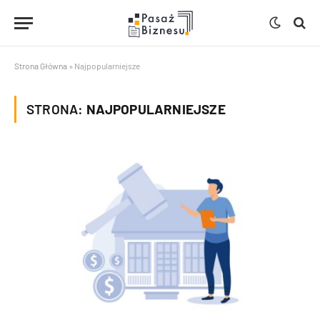
Strona Główna
»
Najpopularniejsze
STRONA:
NAJPOPULARNIEJSZE