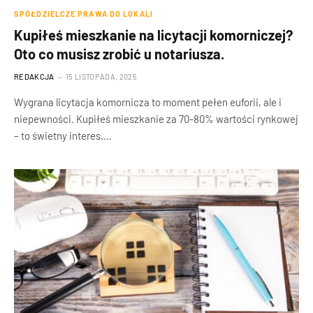
SPÓŁDZIELCZE PRAWA DO LOKALI
Kupiłeś mieszkanie na licytacji komorniczej?
Oto co musisz zrobić u notariusza.
REDAKCJA
15 LISTOPADA, 2025
Wygrana licytacja komornicza to moment pełen euforii, ale i
niepewności. Kupiłeś mieszkanie za 70-80% wartości rynkowej
– to świetny interes.…