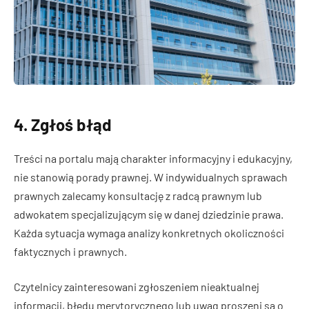
4. Zgłoś błąd
Treści na portalu mają charakter informacyjny i edukacyjny,
nie stanowią porady prawnej. W indywidualnych sprawach
prawnych zalecamy konsultację z radcą prawnym lub
adwokatem specjalizującym się w danej dziedzinie prawa.
Każda sytuacja wymaga analizy konkretnych okoliczności
faktycznych i prawnych.
Czytelnicy zainteresowani zgłoszeniem nieaktualnej
informacji, błędu merytorycznego lub uwag proszeni są o