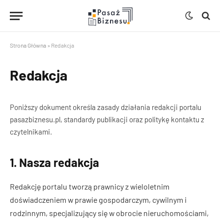
Strona Główna
»
Redakcja
Redakcja
Poniższy dokument określa zasady działania redakcji portalu
pasazbiznesu.pl, standardy publikacji oraz politykę kontaktu z
czytelnikami.
1. Nasza redakcja
Redakcję portalu tworzą prawnicy z wieloletnim
doświadczeniem w prawie gospodarczym, cywilnym i
rodzinnym, specjalizujący się w obrocie nieruchomościami,